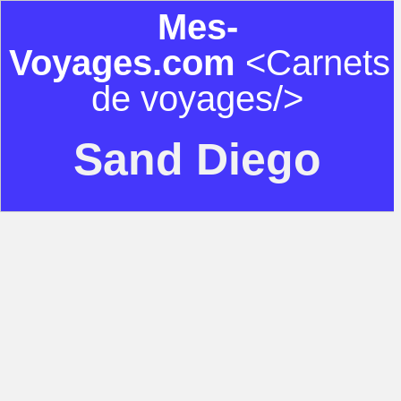
Mes-
Voyages.com
<Carnets
de voyages/>
Sand Diego