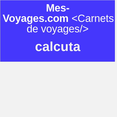
Mes-
Voyages.com
<Carnets
de voyages/>
calcuta