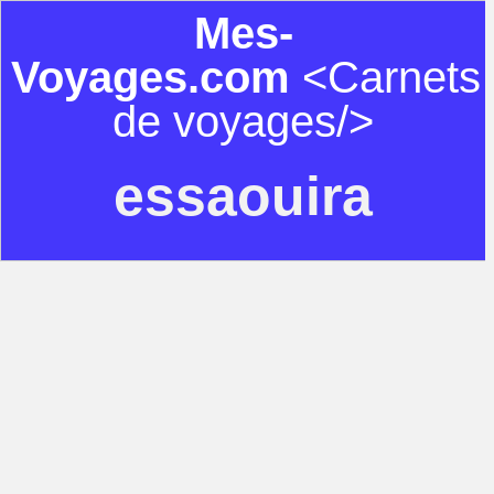
Mes-
Voyages.com
<Carnets
de voyages/>
essaouira