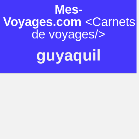
Mes-
Voyages.com
<Carnets
de voyages/>
guyaquil