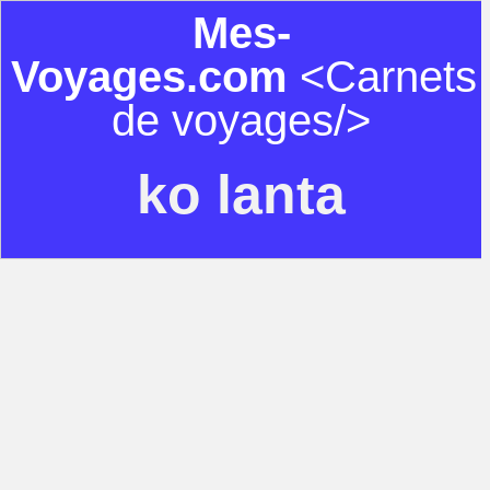
Mes-
Voyages.com
<Carnets
de voyages/>
ko lanta