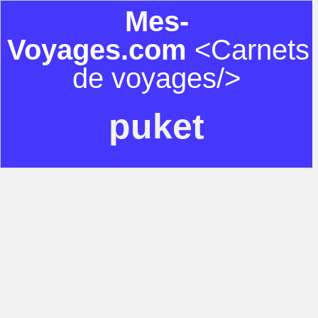
Mes-
Voyages.com
<Carnets
de voyages/>
puket