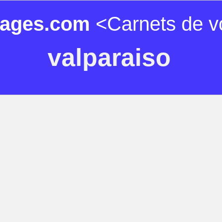
ages.com
<Carnets de v
valparaiso