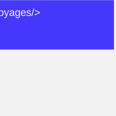
oyages/>