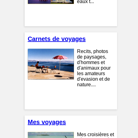
eaux t...
Carnets de voyages
Recits, photos
de paysages,
d'hommes et
d'animaux pour
les amateurs
d'evasion et de
nature....
Mes voyages
Mes croisières et