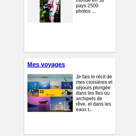
monde en 58
pays 2500
photos ...
Mes voyages
Je fais le récit de
mes croisières et
séjours plongée
dans les îles ou
archipels de
rêve, et dans les
eaux t...