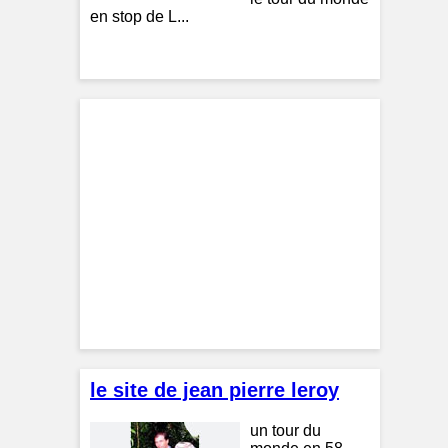
en stop de L...
le site de jean pierre leroy
un tour du